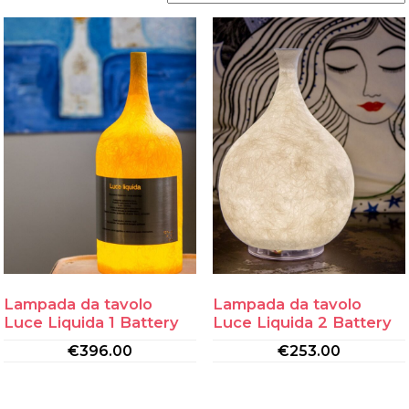
Lampada da tavolo
Lampada da tavolo
Luce Liquida 1 Battery
Luce Liquida 2 Battery
€
396.00
€
253.00