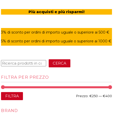
Più acquisti e più risparmi!
3% di sconto per ordini di importo uguale o superiore ai 500 €
5% di sconto per ordini di importo uguale o superiore ai 1000 €
CERCA
FILTRA PER PREZZO
FILTRA
Prezzo:
€250
—
€400
BRAND