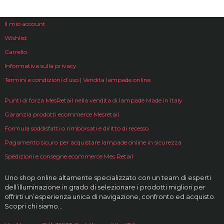
Il mio account
Wishlist
Carrello
Informativa sulla privacy
Termini e condizioni d’uso | Vendita lampade online
Punti di forza MesRetail nella vendita di lampade Made in Italy
Garanzia prodotti ecommerce Mesretail
Formula soddisfatti o rimborsati e diritto di recesso
Pagamento sicuro per acquistare lampade online in sicurezza
Spedizioni e consegne ecommerce Mes Retail
Uno shop online altamente specializzato con un team di esperti
dell’illuminazione in grado di selezionare i prodotti migliori per
offrirti un’esperienza unica di navigazione, confronto ed acquisto.
Scopri chi siamo…