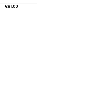
€
81.00