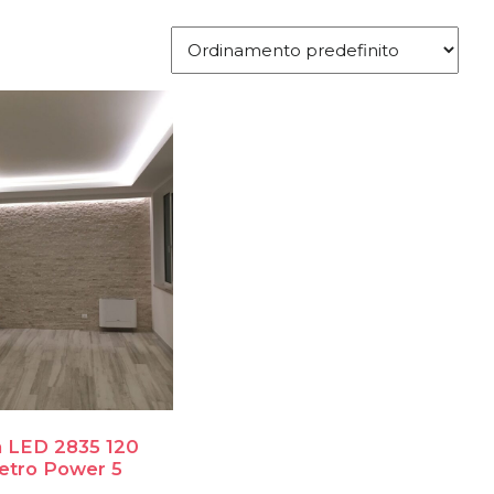
ia LED 2835 120
etro Power 5