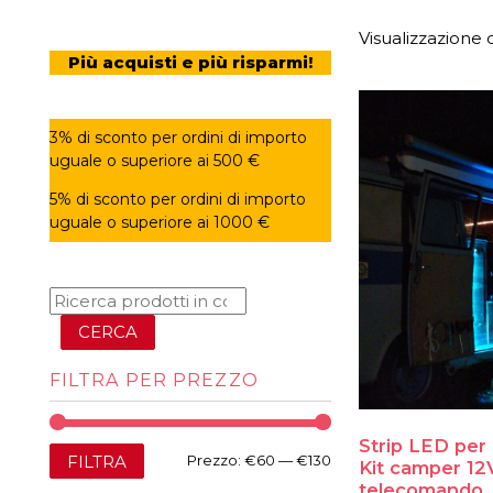
Visualizzazione di
Più acquisti e più risparmi!
3% di sconto per ordini di importo
uguale o superiore ai 500 €
5% di sconto per ordini di importo
uguale o superiore ai 1000 €
CERCA
FILTRA PER PREZZO
Strip LED per
Prezzo
Prezzo
FILTRA
Prezzo:
€60
—
€130
Kit camper 12
telecomando