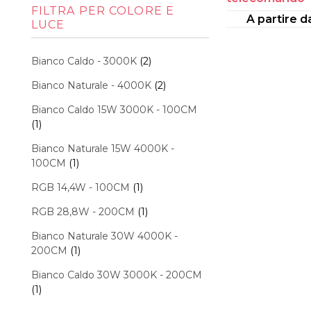
Min
Max
FILTRA PER COLORE E
A partire 
LUCE
Bianco Caldo - 3000K
(2)
Bianco Naturale - 4000K
(2)
Bianco Caldo 15W 3000K - 100CM
(1)
Bianco Naturale 15W 4000K -
100CM
(1)
RGB 14,4W - 100CM
(1)
RGB 28,8W - 200CM
(1)
Bianco Naturale 30W 4000K -
200CM
(1)
Bianco Caldo 30W 3000K - 200CM
(1)