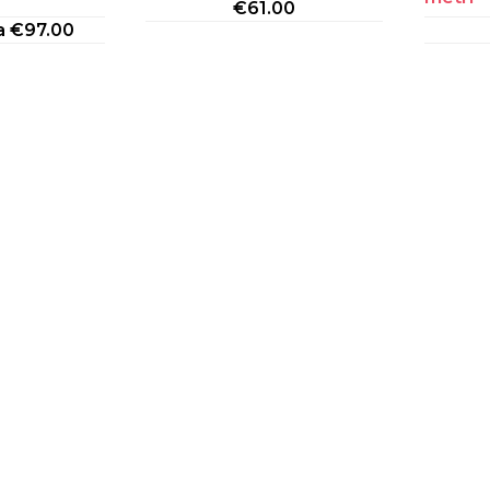
€
61.00
da
€
97.00