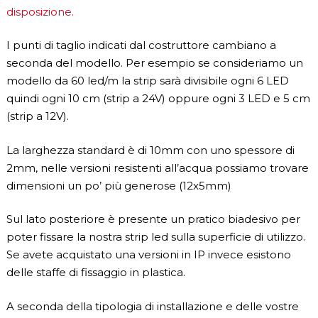
disposizione.
I punti di taglio indicati dal costruttore cambiano a
seconda del modello. Per esempio se consideriamo un
modello da 60 led/m la strip sarà divisibile ogni 6 LED
quindi ogni 10 cm (strip a 24V) oppure ogni 3 LED e 5 cm
(strip a 12V).
La larghezza standard è di 10mm con uno spessore di
2mm, nelle versioni resistenti all’acqua possiamo trovare
dimensioni un po’ più generose (12x5mm)
Sul lato posteriore è presente un pratico biadesivo per
poter fissare la nostra strip led sulla superficie di utilizzo.
Se avete acquistato una versioni in IP invece esistono
delle staffe di fissaggio in plastica.
A seconda della tipologia di installazione e delle vostre