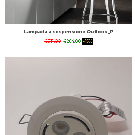
Lampada a sospensione Outlook_P
€
311.00
€
264.00
-15%