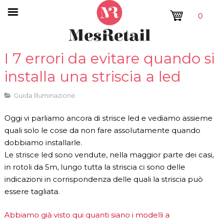
0
I 7 errori da evitare quando si
installa una striscia a led
Guida Illuminazione
Oggi vi parliamo ancora di strisce led e vediamo assieme
quali solo le cose da non fare assolutamente quando
dobbiamo installarle.
Le strisce led sono vendute, nella maggior parte dei casi,
in rotoli da 5m, lungo tutta la striscia ci sono delle
indicazioni in corrispondenza delle quali la striscia può
essere tagliata.
Abbiamo già visto qui quanti siano i modelli a