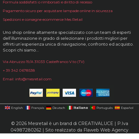
Formula soddisfatti o rimborsati e diritto di recesso
Pagamento sicuro per acquistare lampade online in sicurezza
Spedizioni e consegne ecommerce Mes Retail
Uno shop online altamente specializzato con un team di esperti
dell’illuminazione in grado di selezionare i prodotti migliori per
offrirti un’esperienza unica di navigazione, confronto ed acquisto.
Scopri chi siamo…
Via Abruzzo 19/A 31033 Castelfranco V.to (TV)
+ 39 342 0678538
Email: info@mesretail.com
Italiano
English
Français
Deutsch
Português
Español
© 2026 Mesretail è un brand di CREATIVALUCE | P.Iva
04987280262 | Sito realizzato da
Flaweb Web Agency