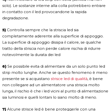
solo). Le sostanze interne alla colla potrebbero entrare
in contatto con il led provocandone la rapida
degradazione.
5)
Controlla sempre che la striscia led sia
completamente aderente alla superficie di appoggio.
La superficie di appoggio dissipa il calore, se qualche
tratto della striscia non perde calore rischia di ridurre
notevolmente la durata dei led
6)
Se possibile evita di alimentare da un solo punto led
strip molto lunghe. Anche se questo fenomeno è meno
presente se si acquistano
strisce led di qualità
, è bene
non collegare ad un alimentatore una striscia molto
lunga, il rischio è che i led vicini al punto di alimentazione
sia luminosi e quelli lontani lo siano molto di meno.
7)
Alcune strisce led è bene proteggerle con una