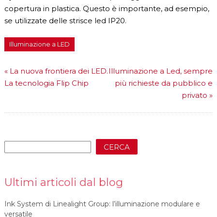
copertura in plastica. Questo è importante, ad esempio,
se utilizzate delle strisce led IP20.
Illuminazione a LED
«
La nuova frontiera dei LED.
Illuminazione a Led, sempre
La tecnologia Flip Chip
più richieste da pubblico e
privato
»
CERCA
Ultimi articoli dal blog
Ink System di Linealight Group: l’illuminazione modulare e
versatile