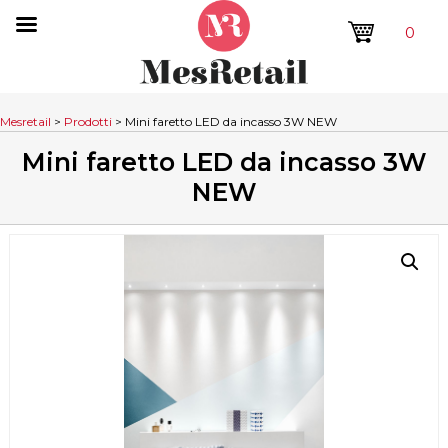
0
Mesretail
>
Prodotti
>
Mini faretto LED da incasso 3W NEW
Mini faretto LED da incasso 3W
NEW