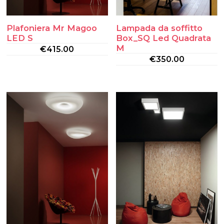
Plafoniera Mr Magoo
Lampada da soffitto
LED S
Box_SQ Led Quadrata
M
€
415.00
€
350.00