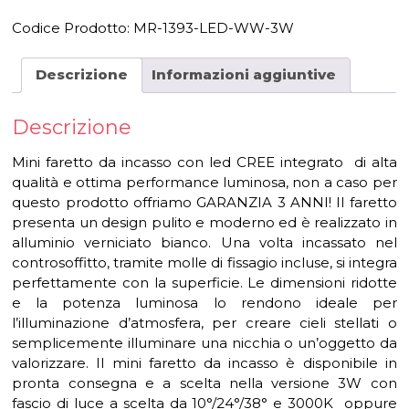
Codice Prodotto:
MR-1393-LED-WW-3W
Descrizione
Informazioni aggiuntive
Descrizione
Mini faretto da incasso con led CREE integrato di alta
qualità e ottima performance luminosa, non a caso per
questo prodotto offriamo GARANZIA 3 ANNI! Il faretto
presenta un design pulito e moderno ed è realizzato in
alluminio verniciato bianco. Una volta incassato nel
controsoffitto, tramite molle di fissagio incluse, si integra
perfettamente con la superficie. Le dimensioni ridotte
e la potenza luminosa lo rendono ideale per
l’illuminazione d’atmosfera, per creare cieli stellati o
semplicemente illuminare una nicchia o un’oggetto da
valorizzare. Il mini faretto da incasso è disponibile in
pronta consegna e a scelta nella versione 3W con
fascio di luce a scelta da 10°/24°/38° e 3000K oppure