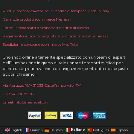
Punti di forza MesRetail nella vendita di lampade Made in Italy
Garanzia prodotti ecommerce Mesretail
Formula soddisfatti o rimborsati e diritto di recesso
Pagamento sicuro per acquistare lampade online in sicurezza
Spedizioni e consegne ecommerce Mes Retail
Uno shop online altamente specializzato con un team di esperti
dell’illuminazione in grado di selezionare i prodotti migliori per
offrirti un’esperienza unica di navigazione, confronto ed acquisto.
Scopri chi siamo…
Via Abruzzo 19/A 31033 Castelfranco V.to (TV)
+ 39 342 0678538
Email: info@mesretail.com
Italiano
English
Français
Deutsch
Português
Español