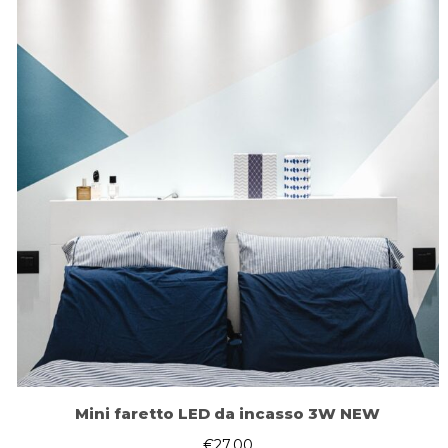
Mini faretto LED da incasso 3W NEW
€
27.00