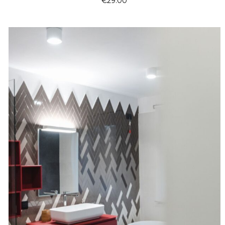
€
29.00