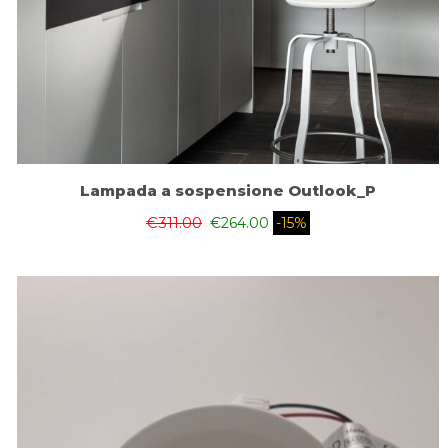
Lampada a sospensione Outlook_P
€
311.00
€
264.00
-15%