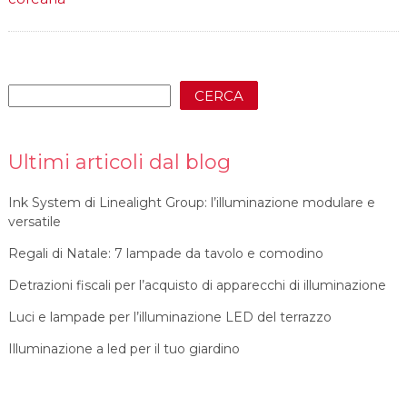
CERCA
Ultimi articoli dal blog
Ink System di Linealight Group: l’illuminazione modulare e
versatile
Regali di Natale: 7 lampade da tavolo e comodino
Detrazioni fiscali per l’acquisto di apparecchi di illuminazione
Luci e lampade per l’illuminazione LED del terrazzo
Illuminazione a led per il tuo giardino