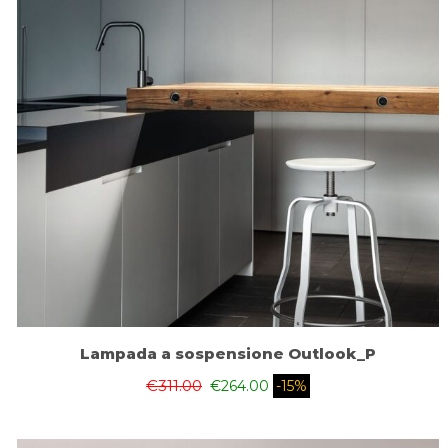
Lampada a sospensione Outlook_P
€
311.00
€
264.00
-15%