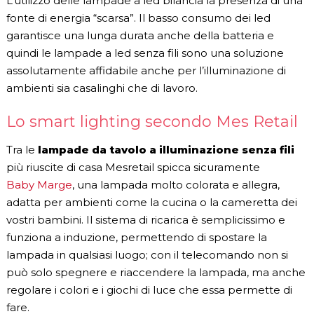
L’utilizzo delle lampade a led bilancia la presenza di una
fonte di energia “scarsa”. Il basso consumo dei led
garantisce una lunga durata anche della batteria e
quindi le lampade a led senza fili sono una soluzione
assolutamente affidabile anche per l’illuminazione di
ambienti sia casalinghi che di lavoro.
Lo smart lighting secondo Mes Retail
Tra le
lampade da tavolo a illuminazione senza fili
più riuscite di casa Mesretail spicca sicuramente
Baby Marge
, una lampada molto colorata e allegra,
adatta per ambienti come la cucina o la cameretta dei
vostri bambini. Il sistema di ricarica è semplicissimo e
funziona a induzione, permettendo di spostare la
lampada in qualsiasi luogo; con il telecomando non si
può solo spegnere e riaccendere la lampada, ma anche
regolare i colori e i giochi di luce che essa permette di
fare.