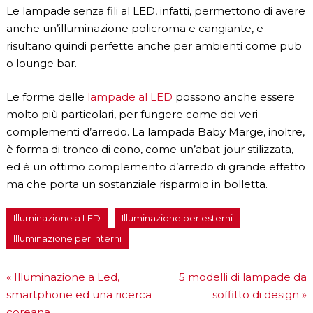
Le lampade senza fili al LED, infatti, permettono di avere
anche un’illuminazione policroma e cangiante, e
risultano quindi perfette anche per ambienti come pub
o lounge bar.
Le forme delle
lampade al LED
possono anche essere
molto più particolari, per fungere come dei veri
complementi d’arredo. La lampada Baby Marge, inoltre,
è forma di tronco di cono, come un’abat-jour stilizzata,
ed è un ottimo complemento d’arredo di grande effetto
ma che porta un sostanziale risparmio in bolletta.
Illuminazione a LED
Illuminazione per esterni
Illuminazione per interni
«
Illuminazione a Led,
5 modelli di lampade da
smartphone ed una ricerca
soffitto di design
»
coreana