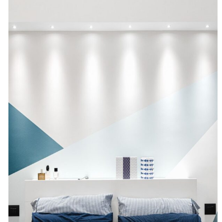
di
recensioni