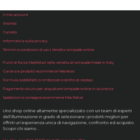
Il mio account
Wishlist
Carrello
Informativa sulla privacy
Termini e condizioni d’uso | Vendita lampade online
Punti di forza MesRetail nella vendita di lampade Made in Italy
Garanzia prodotti ecommerce Mesretail
Formula soddisfatti o rimborsati e diritto di recesso
Pagamento sicuro per acquistare lampade online in sicurezza
Spedizioni e consegne ecommerce Mes Retail
Uno shop online altamente specializzato con un team di esperti
dell’illuminazione in grado di selezionare i prodotti migliori per
offrirti un’esperienza unica di navigazione, confronto ed acquisto.
Scopri chi siamo…