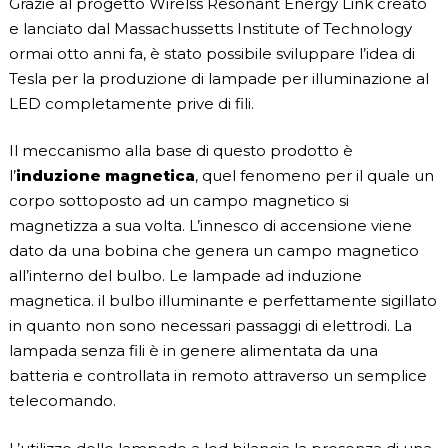
Grazie al progetto Wirelss Resonant Energy Link creato
e lanciato dal Massachussetts Institute of Technology
ormai otto anni fa, è stato possibile sviluppare l’idea di
Tesla per la produzione di lampade per illuminazione al
LED completamente prive di fili.
Il meccanismo alla base di questo prodotto è
l’
induzione magnetica
, quel fenomeno per il quale un
corpo sottoposto ad un campo magnetico si
magnetizza a sua volta. L’innesco di accensione viene
dato da una bobina che genera un campo magnetico
all’interno del bulbo. Le lampade ad induzione
magnetica. il bulbo illuminante e perfettamente sigillato
in quanto non sono necessari passaggi di elettrodi. La
lampada senza fili è in genere alimentata da una
batteria e controllata in remoto attraverso un semplice
telecomando.