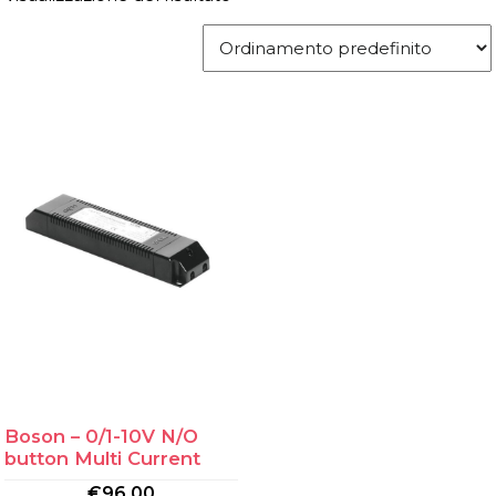
Boson – 0/1-10V N/O
button Multi Current
€
96.00