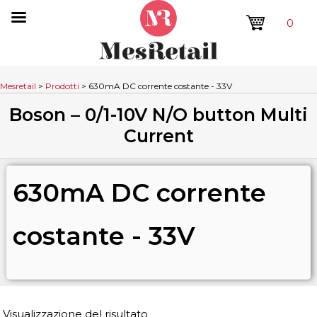
0
Mesretail
>
Prodotti
>
630mA DC corrente costante - 33V
Boson – 0/1-10V N/O button Multi
Current
630mA DC corrente
costante - 33V
Visualizzazione del risultato