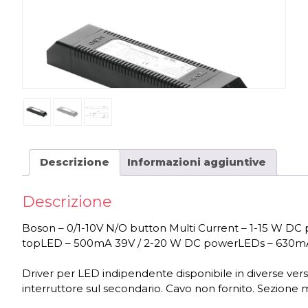
Descrizione
Informazioni aggiuntive
Descrizione
Boson – 0/1-10V N/O button Multi Current – 1-15 W 
topLED – 500mA 39V / 2-20 W DC powerLEDs – 630m
Driver per LED indipendente disponibile in diverse version
interruttore sul secondario. Cavo non fornito. Sezione 