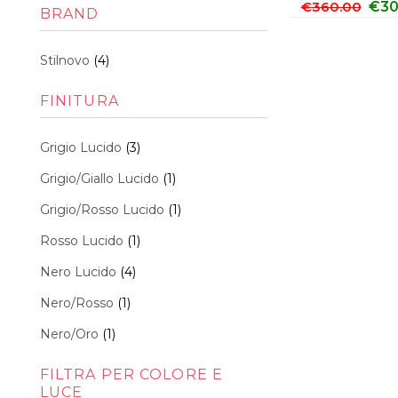
Min
Max
€
360.00
€
30
BRAND
Stilnovo
(4)
FINITURA
Grigio Lucido
(3)
Grigio/Giallo Lucido
(1)
Grigio/Rosso Lucido
(1)
Rosso Lucido
(1)
Nero Lucido
(4)
Nero/Rosso
(1)
Nero/Oro
(1)
FILTRA PER COLORE E
LUCE