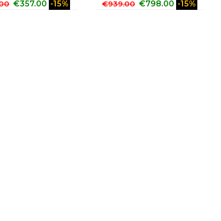
.00
€
357.00
-15%
€
939.00
€
798.00
-15%