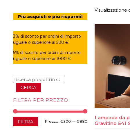
Visualizzazione di
Più acquisti e più risparmi!
3% di sconto per ordini di importo
uguale o superiore ai 500 €
5% di sconto per ordini di importo
uguale o superiore ai 1000 €
CERCA
FILTRA PER PREZZO
Lampada da p
Prezzo
Prezzo
FILTRA
Prezzo:
€300
—
€880
Gravitino 541 