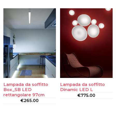
Lampada da soffitto
Lampada da soffitto
Box_SB LED
Dinamic LED L
rettangolare 97cm
€
775.00
€
265.00