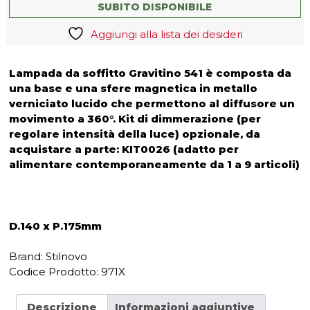
Gravitino
SUBITO DISPONIBILE
541
Aggiungi alla lista dei desideri
Stilnovo
quantità
Lampada da soffitto Gravitino 541 è composta da
una base e una sfere magnetica in metallo
verniciato lucido che permettono al diffusore un
movimento a 360°. Kit di dimmerazione (per
regolare intensità della luce) opzionale, da
acquistare a parte: KIT0026 (adatto per
alimentare contemporaneamente da 1 a 9 articoli)
D.140 x P.175mm
Brand: Stilnovo
Codice Prodotto:
971X
Descrizione
Informazioni aggiuntive