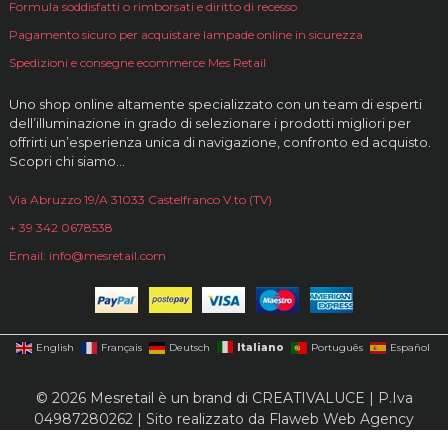
Formula soddisfatti o rimborsati e diritto di recesso
Pagamento sicuro per acquistare lampade online in sicurezza
Spedizioni e consegne ecommerce Mes Retail
Uno shop online altamente specializzato con un team di esperti
dell’illuminazione in grado di selezionare i prodotti migliori per
offrirti un’esperienza unica di navigazione, confronto ed acquisto.
Scopri chi siamo…
Via Abruzzo 19/A 31033 Castelfranco V.to (TV)
+ 39 342 0678538
Email: info@mesretail.com
Italiano
English
Français
Deutsch
Português
Español
© 2026 Mesretail è un brand di CREATIVALUCE | P.Iva
04987280262 | Sito realizzato da
Flaweb Web Agency