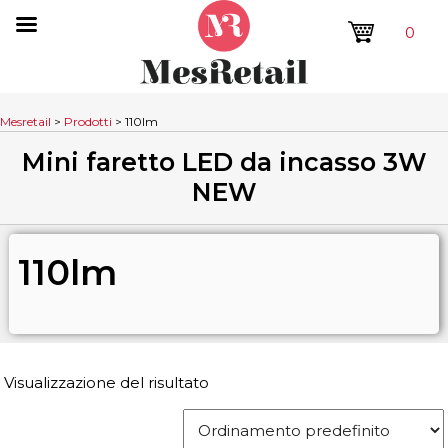
0
Mesretail
>
Prodotti
>
110lm
Mini faretto LED da incasso 3W
NEW
110lm
Visualizzazione del risultato