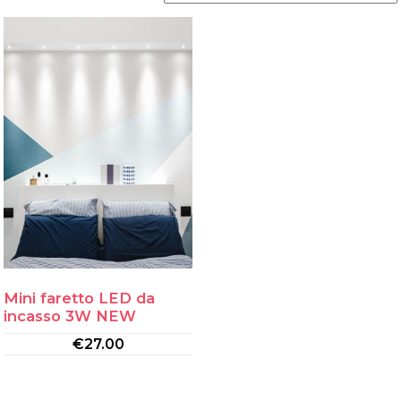
Mini faretto LED da
incasso 3W NEW
€
27.00