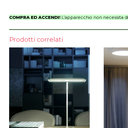
COMPRA ED ACCENDI!
L’apparecchio non necessita di 
Prodotti correlati