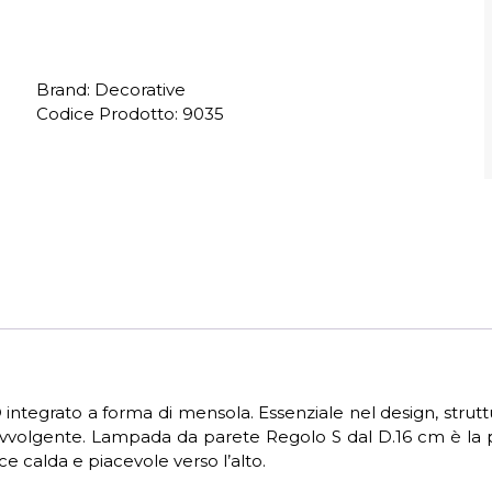
Brand: Decorative
Codice Prodotto:
9035
tegrato a forma di mensola. Essenziale nel design, struttur
avvolgente. Lampada da parete Regolo S dal D.16 cm è la pi
e calda e piacevole verso l’alto.