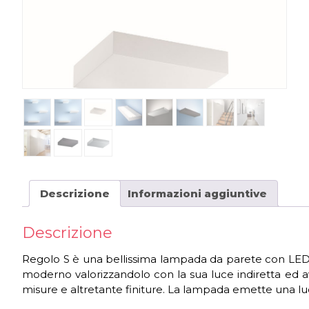
Descrizione
Informazioni aggiuntive
Descrizione
Regolo S è una bellissima lampada da parete con LED in
moderno valorizzandolo con la sua luce indiretta ed 
misure e altretante finiture. La lampada emette una luc