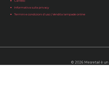
Carrello
Informativa sulla privacy
Termini e condizioni d’uso | Vendita lampade online
© 2026 Mesretail è un