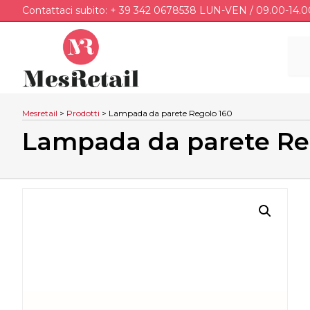
Contattaci subito: + 39 342 0678538 LUN-VEN / 09.00-14.0
Mesretail
>
Prodotti
>
Lampada da parete Regolo 160
Lampada da parete Re