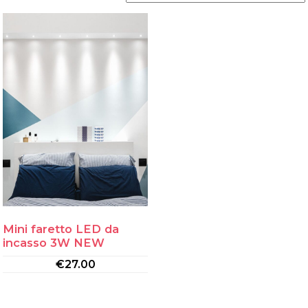
Mini faretto LED da
incasso 3W NEW
€
27.00