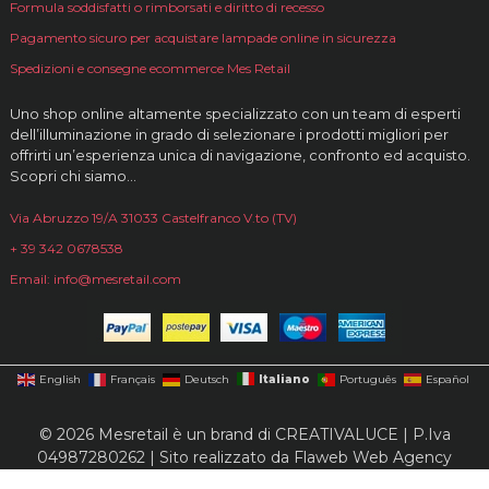
Formula soddisfatti o rimborsati e diritto di recesso
Pagamento sicuro per acquistare lampade online in sicurezza
Spedizioni e consegne ecommerce Mes Retail
Uno shop online altamente specializzato con un team di esperti
dell’illuminazione in grado di selezionare i prodotti migliori per
offrirti un’esperienza unica di navigazione, confronto ed acquisto.
Scopri chi siamo…
Via Abruzzo 19/A 31033 Castelfranco V.to (TV)
+ 39 342 0678538
Email: info@mesretail.com
Italiano
English
Français
Deutsch
Português
Español
© 2026 Mesretail è un brand di CREATIVALUCE | P.Iva
04987280262 | Sito realizzato da
Flaweb Web Agency