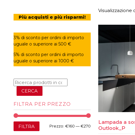
Visualizzazione di
Più acquisti e più risparmi!
3% di sconto per ordini di importo
uguale o superiore ai 500 €
5% di sconto per ordini di importo
uguale o superiore ai 1000 €
CERCA
FILTRA PER PREZZO
Lampada a so
Prezzo
Prezzo
FILTRA
Prezzo:
€160
—
€270
Outlook_P