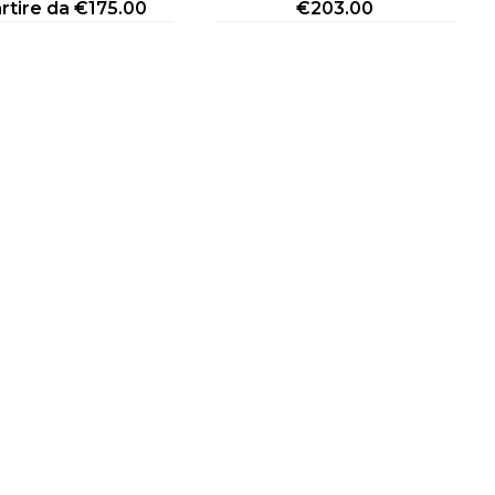
rtire da
€
175.00
€
203.00