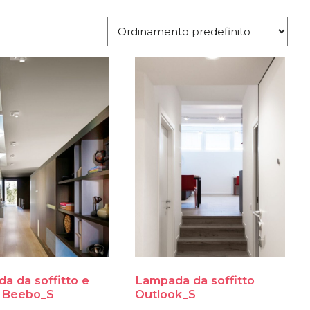
a da soffitto e
Lampada da soffitto
 Beebo_S
Outlook_S