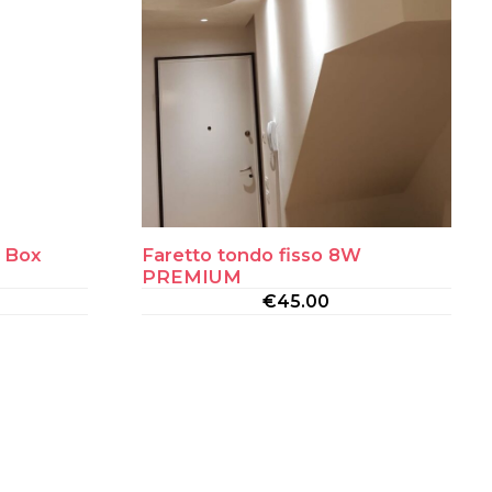
o Box
Faretto tondo fisso 8W
PREMIUM
€
45.00