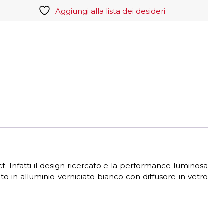
quantità
Aggiungi alla lista dei desideri
t. Infatti il design ricercato e la performance luminosa
to in alluminio verniciato bianco con diffusore in vetro