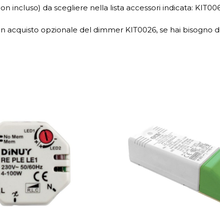
n incluso) da scegliere nella lista accessori indicata: KIT0064 
con acquisto opzionale del dimmer KIT0026, se hai bisogno d