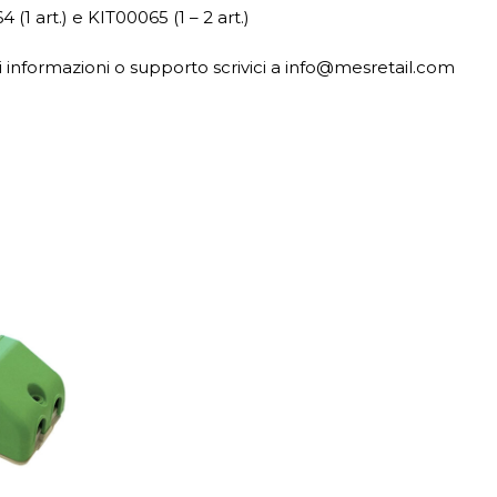
(1 art.) e KIT00065 (1 – 2 art.)
i informazioni o supporto scrivici a info@mesretail.com