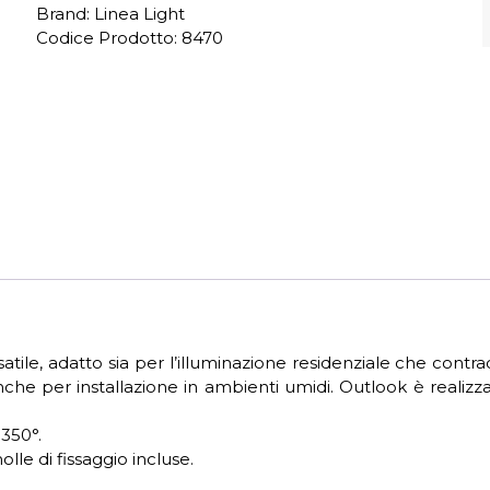
Brand: Linea Light
Codice Prodotto:
8470
le, adatto sia per l’illuminazione residenziale che contrac
anche per installazione in ambienti umidi. Outlook è realizza
 350°.
olle di fissaggio incluse.