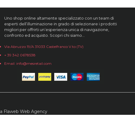
Uno shop online altamente specializzato con un team di
esperti dell’illuminazione in grado di selezionare i prodotti
migliori per offrirti un’esperienza unica di navigazione,
confronto ed acquisto. Scopri chi siamo…
Via Abruzzo 19/A 31033 Castelfranco V.to (TV)
+ 39 342 0678538
Email: info@mesretail.com
da
Flaweb Web Agency