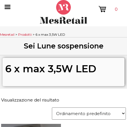
0
Mesretail
>
Prodotti
>
6 x max 3,5W LED
Sei Lune sospensione
6 x max 3,5W LED
Visualizzazione del risultato