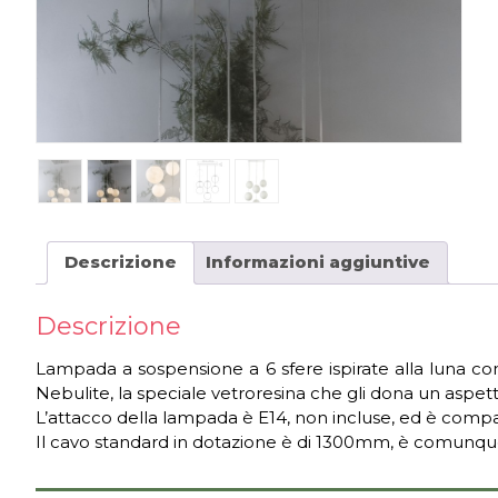
Descrizione
Informazioni aggiuntive
Descrizione
Lampada a sospensione a 6 sfere ispirate alla luna com
Nebulite, la speciale vetroresina che gli dona un aspett
L’attacco della lampada è E14, non incluse, ed è compa
Il cavo standard in dotazione è di 1300mm, è comunque