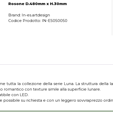
Rosone D.480mm x H.30mm
Brand: In-es.artdesign
Codice Prodotto:
IN-ES050050
e tutta la collezione della serie Luna. La struttura della 
o romantico con texture simile alla superficie lunare.
tibile con LED.
 possibile su richiesta e con un leggero sovvraprezzo ordi