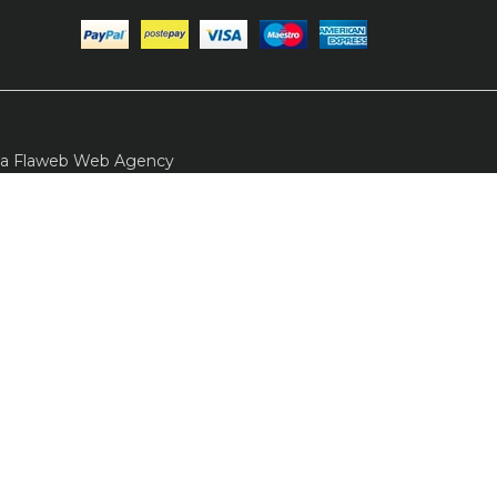
da
Flaweb Web Agency