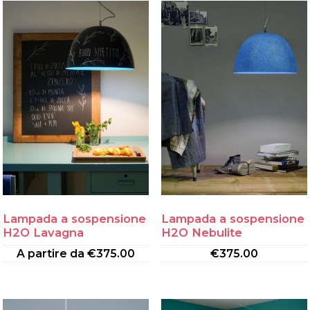
Lampada a sospensione
Lampada a sospensione
H2O Lavagna
H2O Nebulite
A partire da
€
375.00
€
375.00