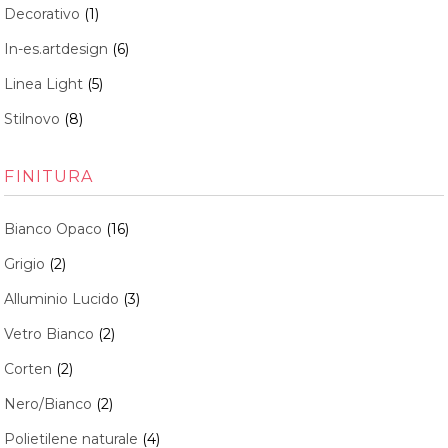
Decorativo
(1)
In-es.artdesign
(6)
Linea Light
(5)
Stilnovo
(8)
FINITURA
Bianco Opaco
(16)
Grigio
(2)
Alluminio Lucido
(3)
Vetro Bianco
(2)
Corten
(2)
Nero/Bianco
(2)
Polietilene naturale
(4)