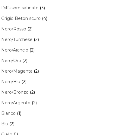
Diffusore satinato
(3)
Grigio Beton scuro
(4)
Nero/Rosso
(2)
Nero/Turchese
(2)
Nero/Arancio
(2)
Nero/Oro
(2)
Nero/Magenta
(2)
Nero/Blu
(2)
Nero/Bronzo
(2)
Nero/Argento
(2)
Bianco
(1)
Blu
(2)
Giallo
(1)