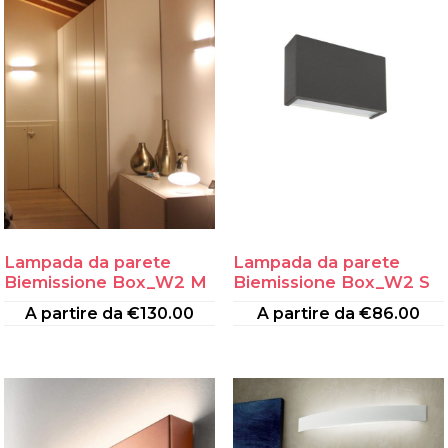
Lampada da parete
Lampada da parete
Biemissione Box_W2 M
Biemissione Box_W2 S
A partire da
€
130.00
A partire da
€
86.00