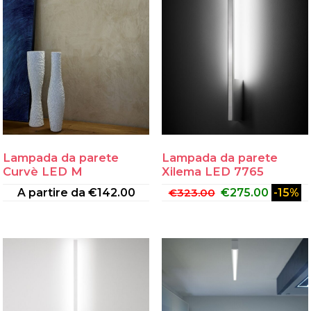
Lampada da parete
Lampada da parete
Curvè LED M
Xilema LED 7765
A partire da
€
142.00
€
323.00
€
275.00
-15%