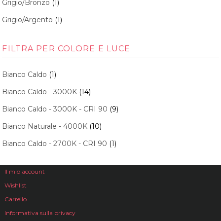
Grigio/Bronzo
(1)
Grigio/Argento
(1)
FILTRA PER COLORE E LUCE
Bianco Caldo
(1)
Bianco Caldo - 3000K
(14)
Bianco Caldo - 3000K - CRI 90
(9)
Bianco Naturale - 4000K
(10)
Bianco Caldo - 2700K - CRI 90
(1)
Il mio account
Wishlist
Carrello
Informativa sulla privacy