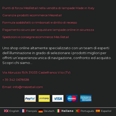
Punti di forza MesRetail nella vendita di lampade Made in Italy
Garanzia prodotti ecommerce Mesretail
Formula soddisfatti o rimborsati e diritto di recesso
Pagamento sicuro per acquistare lampade online in sicurezza
Spedizioni e consegne ecommerce Mes Retail
Uno shop online altamente specializzato con un team di esperti
dell’illuminazione in grado di selezionare i prodotti migliori per
offrirti un’esperienza unica di navigazione, confronto ed acquisto.
Scopri chi siamo…
Via Abruzzo 19/A 31033 Castelfranco V.to (TV)
+ 39 342 0678538
Email: info@mesretail.com
Italiano
English
Français
Deutsch
Português
Español