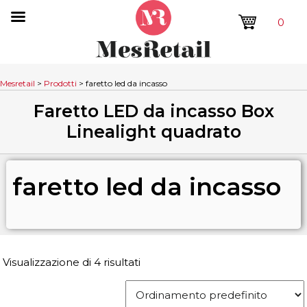
0
Mesretail
>
Prodotti
>
faretto led da incasso
Faretto LED da incasso Box
Linealight quadrato
faretto led da incasso
Visualizzazione di 4 risultati