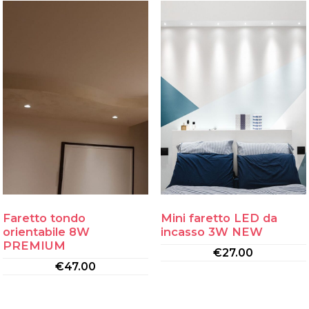
Faretto tondo
Mini faretto LED da
orientabile 8W
incasso 3W NEW
PREMIUM
€
27.00
€
47.00