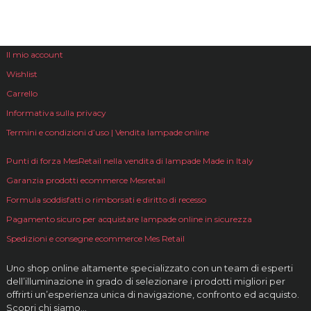
Il mio account
Wishlist
Carrello
Informativa sulla privacy
Termini e condizioni d’uso | Vendita lampade online
Punti di forza MesRetail nella vendita di lampade Made in Italy
Garanzia prodotti ecommerce Mesretail
Formula soddisfatti o rimborsati e diritto di recesso
Pagamento sicuro per acquistare lampade online in sicurezza
Spedizioni e consegne ecommerce Mes Retail
Uno shop online altamente specializzato con un team di esperti
dell’illuminazione in grado di selezionare i prodotti migliori per
offrirti un’esperienza unica di navigazione, confronto ed acquisto.
Scopri chi siamo…