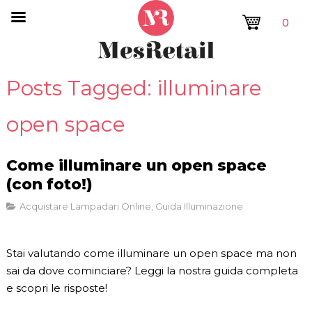
0
Posts Tagged: illuminare
open space
Come illuminare un open space
(con foto!)
Acquistare Lampadari Online
,
Guida Illuminazione
Stai valutando come illuminare un open space ma non
sai da dove cominciare? Leggi la nostra guida completa
e scopri le risposte!