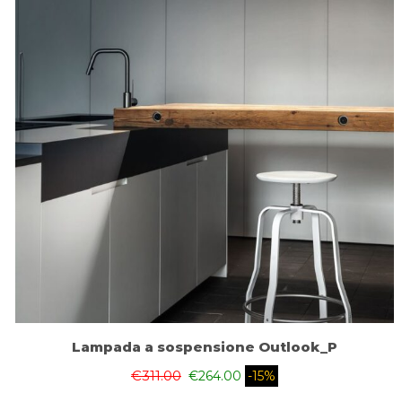
Lampada a sospensione Outlook_P
€
311.00
€
264.00
-15%