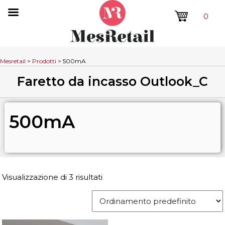
0
Mesretail
>
Prodotti
>
500mA
Faretto da incasso Outlook_C
500mA
Visualizzazione di 3 risultati