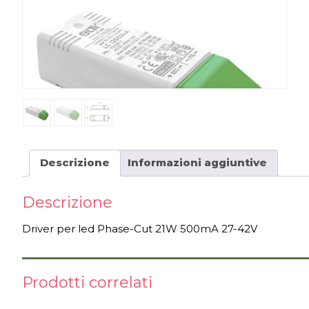
Descrizione
Informazioni aggiuntive
Descrizione
Driver per led Phase-Cut 21W 500mA 27-42V
Prodotti correlati