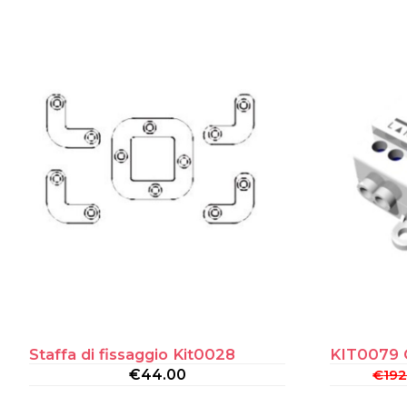
Staffa di fissaggio Kit0028
KIT0079 
€
44.00
€
192