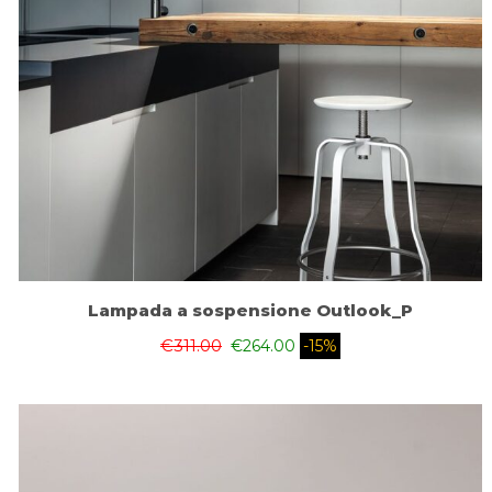
Lampada a sospensione Outlook_P
€
311.00
€
264.00
-15%