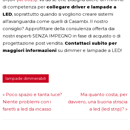
di competenza per
collegare driver e lampade a
LED
, soprattutto quando si vogliono creare sistemi
all’avanguardia come quelli di Casambi. Il nostro
consiglio? Approfittare della consulenza offerta dai
nostri esperti SENZA IMPEGNO in fase di acquisto o di
progettazione post vendita.
Contattaci subito per
maggiori informazioni
su dimmer e lampade a LED!
lampade dimmerabili
«
Poco spazio e tanta luce?
Ma quanto costa, per
Niente problemi con i
davvero, una buona striscia
faretti a led da incasso
a led (led strip)?
»