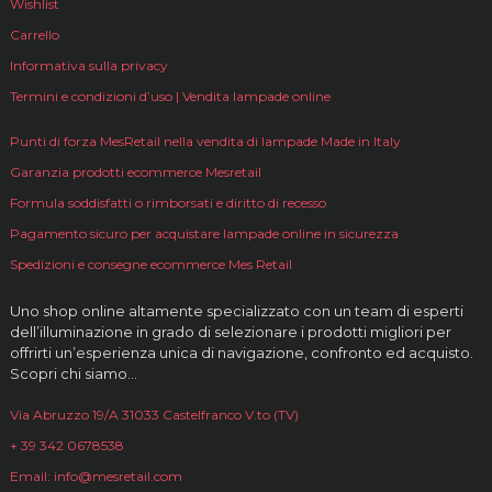
Wishlist
Carrello
Informativa sulla privacy
Termini e condizioni d’uso | Vendita lampade online
Punti di forza MesRetail nella vendita di lampade Made in Italy
Garanzia prodotti ecommerce Mesretail
Formula soddisfatti o rimborsati e diritto di recesso
Pagamento sicuro per acquistare lampade online in sicurezza
Spedizioni e consegne ecommerce Mes Retail
Uno shop online altamente specializzato con un team di esperti
dell’illuminazione in grado di selezionare i prodotti migliori per
offrirti un’esperienza unica di navigazione, confronto ed acquisto.
Scopri chi siamo…
Via Abruzzo 19/A 31033 Castelfranco V.to (TV)
+ 39 342 0678538
Email: info@mesretail.com