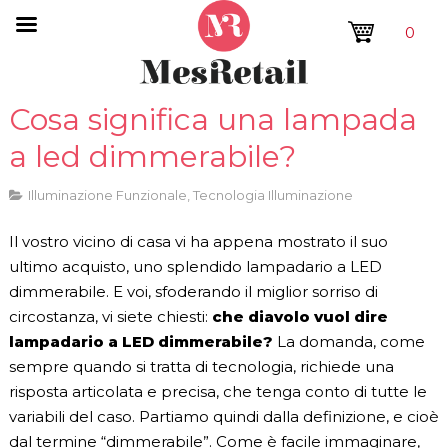
0
Cosa significa una lampada
a led dimmerabile?
Illuminazione Funzionale
,
Tecnologia Illuminazione
Il vostro vicino di casa vi ha appena mostrato il suo
ultimo acquisto, uno splendido lampadario a LED
dimmerabile. E voi, sfoderando il miglior sorriso di
circostanza, vi siete chiesti:
che diavolo vuol dire
lampadario a LED dimmerabile?
La domanda, come
sempre quando si tratta di tecnologia, richiede una
risposta articolata e precisa, che tenga conto di tutte le
variabili del caso. Partiamo quindi dalla definizione, e cioè
dal termine “dimmerabile”. Come è facile immaginare,