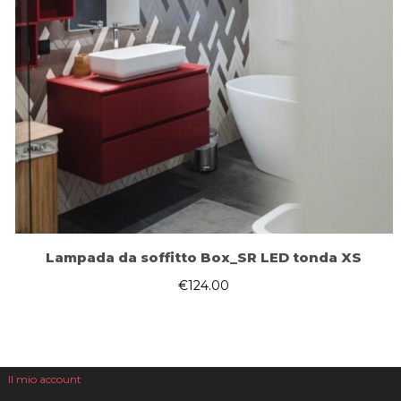
Lampada da soffitto Box_SR LED tonda XS
€
124.00
Il mio account