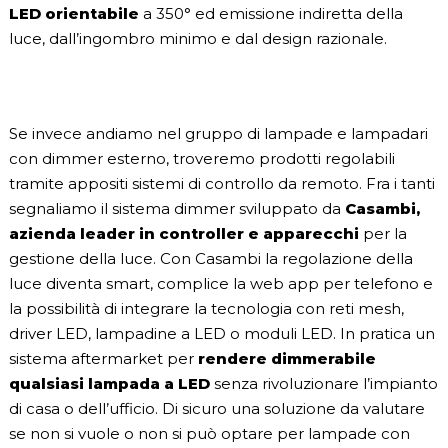
LED orientabile
a 350° ed emissione indiretta della
luce, dall’ingombro minimo e dal design razionale.
Se invece andiamo nel gruppo di lampade e lampadari
con dimmer esterno, troveremo prodotti regolabili
tramite appositi sistemi di controllo da remoto. Fra i tanti
segnaliamo il sistema dimmer sviluppato da
Casambi,
azienda leader in controller e apparecchi
per la
gestione della luce. Con Casambi la regolazione della
luce diventa smart, complice la web app per telefono e
la possibilità di integrare la tecnologia con reti mesh,
driver LED, lampadine a LED o moduli LED. In pratica un
sistema aftermarket per
rendere dimmerabile
qualsiasi lampada a LED
senza rivoluzionare l’impianto
di casa o dell’ufficio. Di sicuro una soluzione da valutare
se non si vuole o non si può optare per lampade con