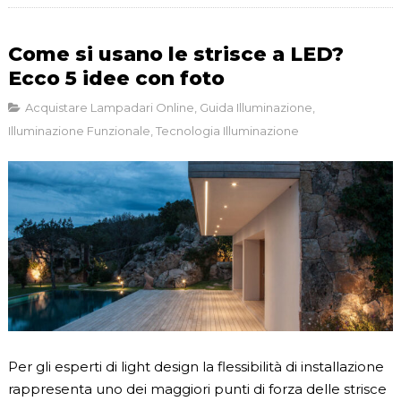
Come si usano le strisce a LED?
Ecco 5 idee con foto
Acquistare Lampadari Online
,
Guida Illuminazione
,
Illuminazione Funzionale
,
Tecnologia Illuminazione
Per gli esperti di light design la flessibilità di installazione
rappresenta uno dei maggiori punti di forza delle strisce