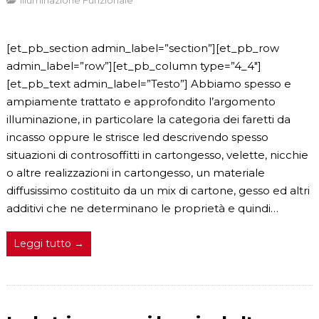
[et_pb_section admin_label=”section”][et_pb_row
admin_label=”row”][et_pb_column type=”4_4″]
[et_pb_text admin_label=”Testo”] Abbiamo spesso e
ampiamente trattato e approfondito l’argomento
illuminazione, in particolare la categoria dei faretti da
incasso oppure le strisce led descrivendo spesso
situazioni di controsoffitti in cartongesso, velette, nicchie
o altre realizzazioni in cartongesso, un materiale
diffusissimo costituito da un mix di cartone, gesso ed altri
additivi che ne determinano le proprietà e quindi…
Leggi tutto →