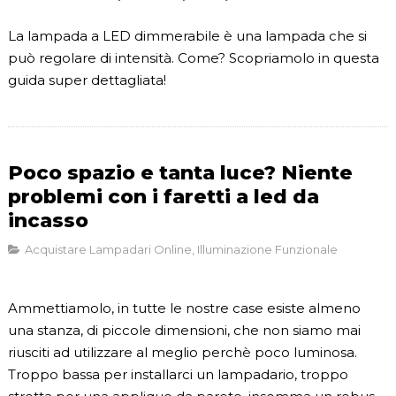
La lampada a LED dimmerabile è una lampada che si
può regolare di intensità. Come? Scopriamolo in questa
guida super dettagliata!
Poco spazio e tanta luce? Niente
problemi con i faretti a led da
incasso
Acquistare Lampadari Online
,
Illuminazione Funzionale
Ammettiamolo, in tutte le nostre case esiste almeno
una stanza, di piccole dimensioni, che non siamo mai
riusciti ad utilizzare al meglio perchè poco luminosa.
Troppo bassa per installarci un lampadario, troppo