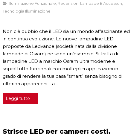
Illuminazione Funzionale
,
Recensioni Lampade E Accessori
,
Tecnologia Illuminazione
Non c’è dubbio che il LED sia un mondo affascinante ed
in continua evoluzione. Le nuove lampadine LED
proposte da Ledvance (società nata dalla divisione
lampade di Osram) ne sono un’esempio. Si tratta di
lampadine LED a marchio Osram ultramoderne e
soprattutto funzionali con molteplici applicazioni in
grado di rendere la tua casa “smart” senza bisogno di
ulteriori apparecchi. La…
Leggi tutto →
Strisce LED per camper: costi,