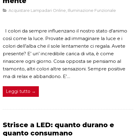
mente
Acquistare Lampadari Online
,
Illuminazione Funzionale
I colori da sempre influenzano il nostro stato d’animo
così come la luce. Provate ad immaginare la luce e i
colori dell’alba che il sole lentamente ci regala. Avete
presente? E’ un’ incredibile carica di vita, è come
rinascere ogni giorno. Cosa opposta se pensiamo al
tramonto, altri colori altre sensazioni. Sempre positive
ma di relax e abbandono. E’…
Leggi tutto →
Strisce a LED: quanto durano e
quanto consumano