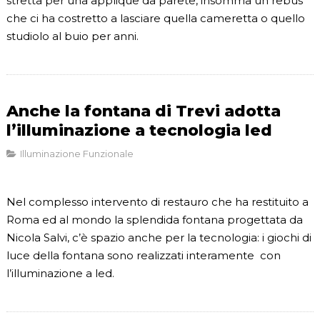
stretta per una applique da parete, insomma un rebus
che ci ha costretto a lasciare quella cameretta o quello
studiolo al buio per anni.
Anche la fontana di Trevi adotta
l’illuminazione a tecnologia led
Illuminazione Funzionale
Nel complesso intervento di restauro che ha restituito a
Roma ed al mondo la splendida fontana progettata da
Nicola Salvi, c’è spazio anche per la tecnologia: i giochi di
luce della fontana sono realizzati interamente con
l’illuminazione a led.