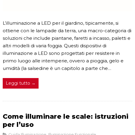
L’illuminazione a LED per il giardino, tipicamente, si
ottiene con le lampade da terra, una macro-categoria di
soluzioni che include piantane, faretti a incasso, paletti e
altri modelli di varia foggia. Questi dispositivi di
illuminazione a LED sono progettati per resistere in
primo luogo alle intemperie, ovvero a pioggia, gelo e
umidità (la salsedine è un capitolo a parte che…
Leggi tutto →
Come illuminare le scale: istruzioni
per l’uso
Guida Illuminazione
,
Illuminazione Funzionale