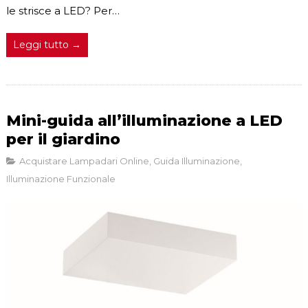
le strisce a LED? Per…
Leggi tutto →
Mini-guida all’illuminazione a LED
per il giardino
Acquistare Lampadari Online
,
Guida Illuminazione
,
Illuminazione Funzionale