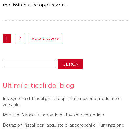
moltissime altre applicazioni.
1
2
Successivo »
CERCA
Ultimi articoli dal blog
Ink System di Linealight Group: l’illuminazione modulare e
versatile
Regali di Natale: 7 lampade da tavolo e comodino
Detrazioni fiscali per l’acquisto di apparecchi di illuminazione