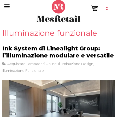
0
Illuminazione funzionale
Ink System di Linealight Group:
l’illuminazione modulare e versatile
Acquistare Lampadari Online
,
Illuminazione Design
,
Illuminazione Funzionale