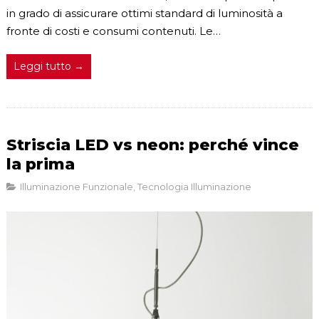
in grado di assicurare ottimi standard di luminosità a
fronte di costi e consumi contenuti. Le…
Leggi tutto →
Striscia LED vs neon: perché vince
la prima
Illuminazione Funzionale
,
Tecnologia Illuminazione