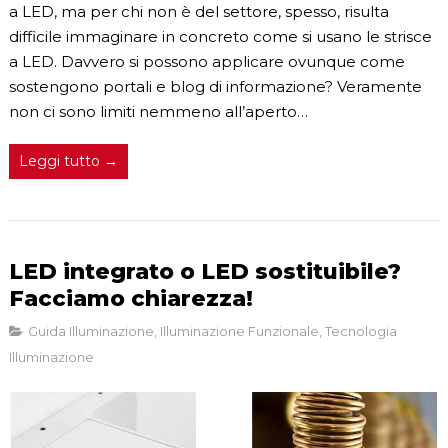
a LED, ma per chi non è del settore, spesso, risulta
difficile immaginare in concreto come si usano le strisce
a LED. Davvero si possono applicare ovunque come
sostengono portali e blog di informazione? Veramente
non ci sono limiti nemmeno all’aperto…
Leggi tutto →
LED integrato o LED sostituibile?
Facciamo chiarezza!
Guida Illuminazione
,
Illuminazione Funzionale
,
Tecnologia
Illuminazione