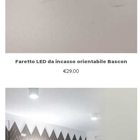
Faretto LED da incasso orientabile Bascon
€
29.00