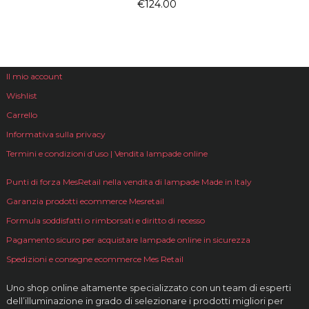
€
124.00
Il mio account
Wishlist
Carrello
Informativa sulla privacy
Termini e condizioni d’uso | Vendita lampade online
Punti di forza MesRetail nella vendita di lampade Made in Italy
Garanzia prodotti ecommerce Mesretail
Formula soddisfatti o rimborsati e diritto di recesso
Pagamento sicuro per acquistare lampade online in sicurezza
Spedizioni e consegne ecommerce Mes Retail
Uno shop online altamente specializzato con un team di esperti
dell’illuminazione in grado di selezionare i prodotti migliori per