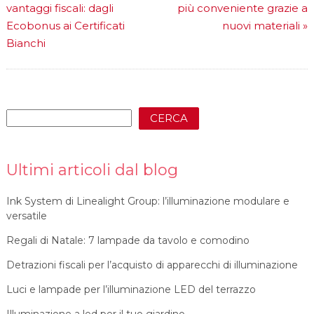
vantaggi fiscali: dagli
più conveniente grazie a
Ecobonus ai Certificati
nuovi materiali
»
Bianchi
CERCA
Ultimi articoli dal blog
Ink System di Linealight Group: l’illuminazione modulare e
versatile
Regali di Natale: 7 lampade da tavolo e comodino
Detrazioni fiscali per l’acquisto di apparecchi di illuminazione
Luci e lampade per l’illuminazione LED del terrazzo
Illuminazione a led per il tuo giardino