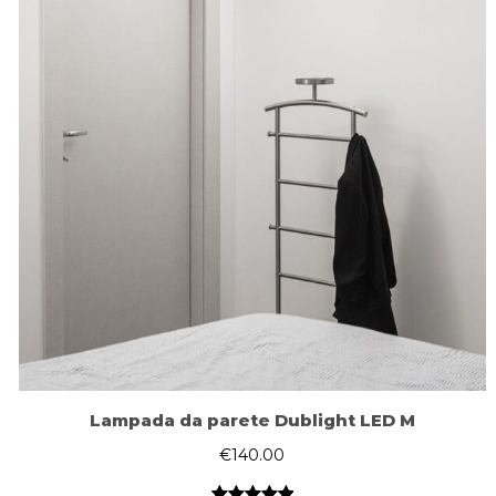
Lampada da parete Dublight LED M
€
140.00