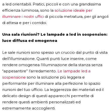
a led orientabili. Pratici, piccoli e con una grandissima
efficienza luminosa, sono la
soluzione ideale per
illuminare i nostri uffici
di piccola metratura, per gli angoli
di attesa e per i corridoi.
Una sala riunioni? Le lampade a led in sospension:
luce diffusa ed omogenea
Le sale riunioni sono spesso un cruccio dal punto di vista
dell’illuminazione. Quanti punti luce inserire, come
rendere omogenea l’illuminazione della stanza senza
“appesantire” l’arredamento.
Le lampade led a
sospensione
sono la soluzione più leggera e
performante per illuminare alla perfezione lo spazio
riunioni del tuo ufficio. La leggerezza dei materiali ed il
delicato design di questi apparecchi permette di
rendere questi ambienti personalizzati ed
estremamente acccoglienti.