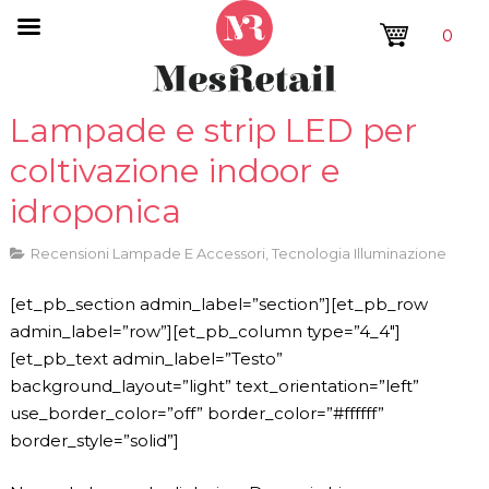
0
Lampade e strip LED per
coltivazione indoor e
idroponica
Recensioni Lampade E Accessori
,
Tecnologia Illuminazione
[et_pb_section admin_label=”section”][et_pb_row
admin_label=”row”][et_pb_column type=”4_4″]
[et_pb_text admin_label=”Testo”
background_layout=”light” text_orientation=”left”
use_border_color=”off” border_color=”#ffffff”
border_style=”solid”]