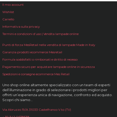
Il mio account
Wishlist
Carrello
Informativa sulla privacy
Termini e condizioni d’uso | Vendita lampade online
Punti di forza MesRetail nella vendita di lampade Made in Italy
Garanzia prodotti ecommerce Mesretail
Formula soddisfatti o rimborsati e diritto di recesso
Pagamento sicuro per acquistare lampade online in sicurezza
Spedizioni e consegne ecommerce Mes Retail
Uno shop online altamente specializzato con un team di esperti
dell’illuminazione in grado di selezionare i prodotti migliori per
offrirti un’esperienza unica di navigazione, confronto ed acquisto.
Scopri chi siamo…
Via Abruzzo 19/A 31033 Castelfranco V.to (TV)
+ 39 342 0678538