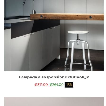
Lampada a sospensione Outlook_P
€
311.00
€
264.00
-15%