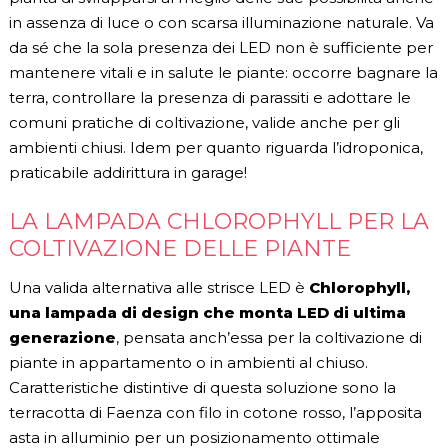
in assenza di luce o con scarsa illuminazione naturale. Va
da sé che la sola presenza dei LED non è sufficiente per
mantenere vitali e in salute le piante: occorre bagnare la
terra, controllare la presenza di parassiti e adottare le
comuni pratiche di coltivazione, valide anche per gli
ambienti chiusi. Idem per quanto riguarda l’idroponica,
praticabile addirittura in garage!
LA LAMPADA CHLOROPHYLL PER LA
COLTIVAZIONE DELLE PIANTE
Una valida alternativa alle strisce LED è
Chlorophyll,
una lampada di design che monta LED di ultima
generazione
, pensata anch’essa per la coltivazione di
piante in appartamento o in ambienti al chiuso.
Caratteristiche distintive di questa soluzione sono la
terracotta di Faenza con filo in cotone rosso, l’apposita
asta in alluminio per un posizionamento ottimale