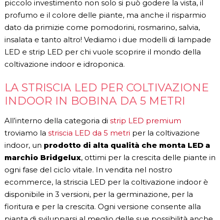
piccolo investimento non solo si può godere la vista, il
profumo e il colore delle piante, ma anche il risparmio
dato da primizie come pomodorini, rosmarino, salvia,
insalata e tanto altro! Vediamo i due modelli di lampade
LED e strip LED per chi vuole scoprire il mondo della
coltivazione indoor e idroponica.
LA STRISCIA LED PER COLTIVAZIONE
INDOOR IN BOBINA DA 5 METRI
All’interno della categoria di
strip LED premium
troviamo la
striscia LED da 5 metri
per la coltivazione
indoor, un
prodotto di alta qualità che monta LED a
marchio Bridgelux
, ottimi per la crescita delle piante in
ogni fase del ciclo vitale. In vendita nel nostro
ecommerce, la striscia LED per la coltivazione indoor è
disponibile in 3 versioni, per la germinazione, per la
fioritura e per la crescita. Ogni versione consente alla
pianta di svilupparsi al meglio delle sue possibilità anche