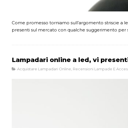
Come promesso torniamo sull’argomento striscie a led (
presenti sul mercato con qualche suggerimento per sc
Lampadari online a led, vi presen
Acquistare Lampadari Online
,
Recensioni Lampade E Acces