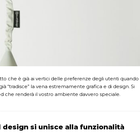
 che è già ai vertici delle preferenze degli utenti quando 
 già “tradisce” la vena estremamente grafica e di design. Si
 led che renderà il vostro ambiente davvero speciale.
design si unisce alla funzionalità