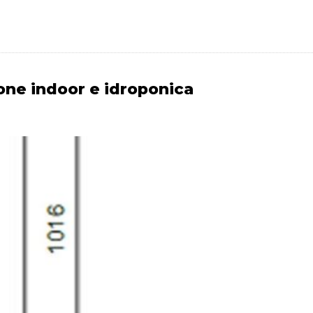
one indoor e idroponica