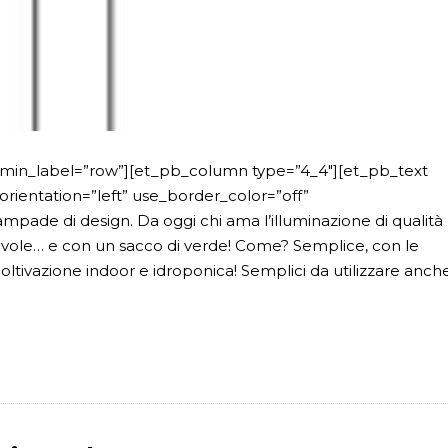
dmin_label=”row”][et_pb_column type=”4_4″][et_pb_text
rientation=”left” use_border_color=”off”
ampade di design. Da oggi chi ama l’illuminazione di qualità
tevole… e con un sacco di verde! Come? Semplice, con le
tivazione indoor e idroponica! Semplici da utilizzare anch