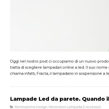
Oggi nel nostro post ci occupiamo di un nuovo prodotto
tratta di scegliere lampadari online a led. Il suo nome
chiama infatti, Fracta, il lampadario in sospensione a
Lampade Led da parete. Quando il 
Illuminazione Design
,
Recensioni Lampade E Accessori