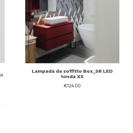
Lampada da soffitto Box_SR LED
si
tonda XS
€
124.00