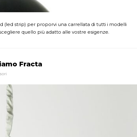
led strip) per proporvi una carrellata di tutti i modelli
egliere quello più adatto alle vostre esigenze.
tiamo Fracta
sori