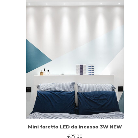
recensioni
Mini faretto LED da incasso 3W NEW
€
27.00