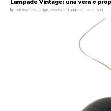
Lampade Vintage: una vera e pro
Illuminazione Design
,
Recensioni Lampade E Accessori