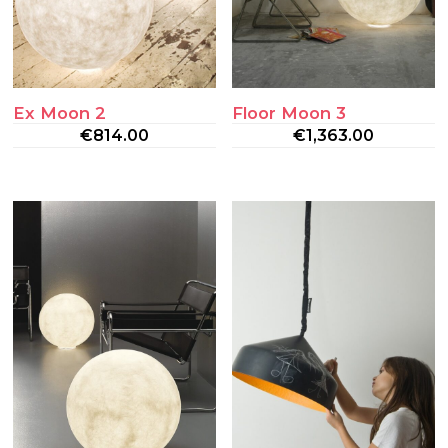
Ex Moon 2
Floor Moon 3
€
814.00
€
1,363.00