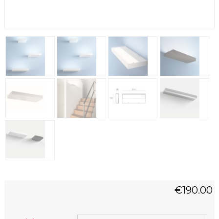
€
190.00