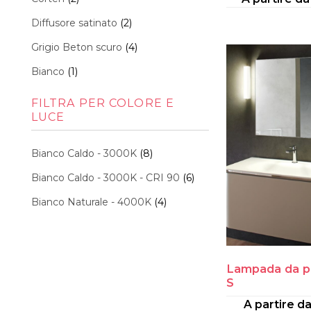
Diffusore satinato
(2)
Grigio Beton scuro
(4)
Bianco
(1)
FILTRA PER COLORE E
LUCE
Bianco Caldo - 3000K
(8)
Bianco Caldo - 3000K - CRI 90
(6)
Bianco Naturale - 4000K
(4)
Lampada da p
S
A partire d