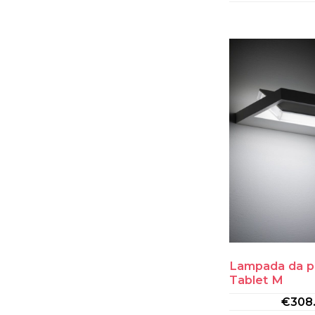
Lampada da p
Tablet M
€
308