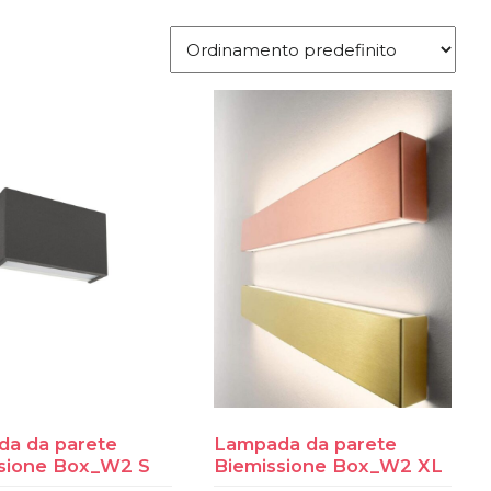
a da parete
Lampada da parete
sione Box_W2 S
Biemissione Box_W2 XL