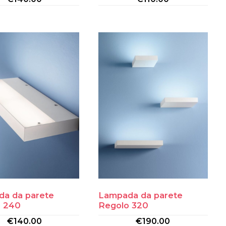
a da parete
Lampada da parete
o 240
Regolo 320
€
140.00
€
190.00