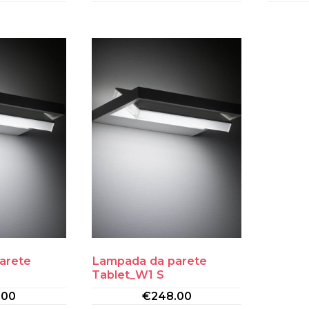
arete
Lampada da parete
Tablet_W1 S
.00
€
248.00