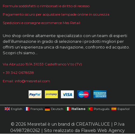
Formula soddisfatti o rimborsati e diritto di recesso
Pagamento sicuro per acquistare lampade online in sicurezza
Spedizioni e consegne ecommerce Mes Retail
Uno shop online altamente specializzato con un team di esperti
dell’illuminazione in grado di selezionare i prodotti migliori per
offrirti un’esperienza unica di navigazione, confronto ed acquisto.
Scopri chi siamo…
Via Abruzzo 19/A 31033 Castelfranco V.to (TV)
+ 39 342 0678538
Email: info@mesretail.com
Italiano
English
Français
Deutsch
Português
Español
© 2026 Mesretail è un brand di CREATIVALUCE | P.Iva
04987280262 | Sito realizzato da
Flaweb Web Agency