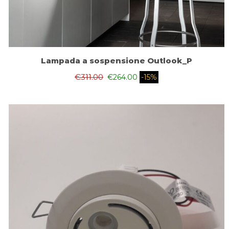
Lampada a sospensione Outlook_P
€
311.00
€
264.00
-15%