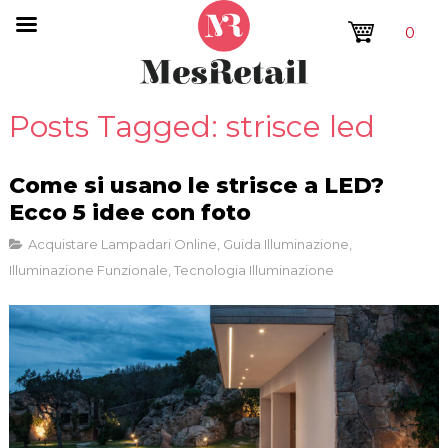
0
Posts Tagged: strisce led
Come si usano le strisce a LED?
Ecco 5 idee con foto
Acquistare Lampadari Online
,
Guida Illuminazione
,
Illuminazione Funzionale
,
Tecnologia Illuminazione