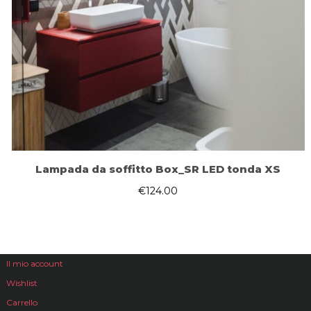
Lampada da soffitto Box_SR LED tonda XS
€
124.00
Il mio account
Wishlist
Carrello